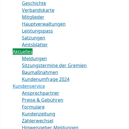
Geschichte
Verbandskarte
Mitglieder
Hauptverwaltungen
Leistungspass
Satzungen
Amtsblätter
Aktuelles
Meldungen
Sitzungstermine der Gremien
Baumaßnahmen
Kundenumfrage 2024
Kundenservice
Ansprechpartner
Preise & Gebühren
Formulare
Kundenzeitung
Zählerwechsel
Hinweisgeber-Meldungen