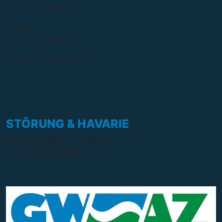
13:00 bis 15:00 Uhr
Freitag
08:00 bis 12:00 Uhr
Telefon: 03561 2636
STÖRUNG & HAVARIE
24h - Notfall - Telefon:
0170 85 434 97