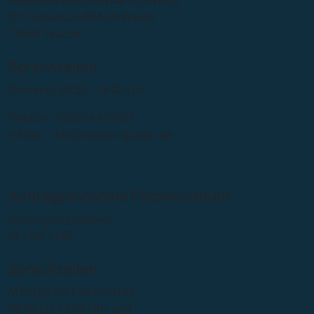
OT Trebatsch ARA im Walde
15848 Tauche
Sprechzeiten
Dienstag 08:30 - 18:00 Uhr
Telefon: 033674 427897
E-Mail: info[at]gwaz-guben.de
Auftragsannahme Fäkalienabfuhr
Entsorgungsgebiet
EI + EII + EIII
Sprechzeiten
Montag bis Donnerstag
08:00 bis 12:00 Uhr und