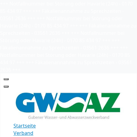
+++
Notfallnummer bei Störung oder Havarie (24h) - 0170
85 434 97
+++
+++
Fäkalienannahme zu Sprechzeiten -
03561 2636
+++
+++
Notfallnummer bei Störung oder
Havarie (24h) - 0170 85 434 97
+++
+++
Fäkalienannahme zu
Sprechzeiten - 03561 2636
+++
+++
Notfallnummer bei
Störung oder Havarie (24h) - 0170 85 434 97
+++
+++
Fäkalienannahme zu Sprechzeiten - 03561 2636
+++
+++
Notfallnummer bei Störung oder Havarie (24h) - 0170 85
434 97
+++
+++
Fäkalienannahme zu Sprechzeiten - 03561
2636
+++
Startseite
Verband