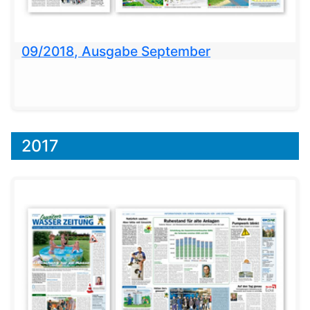
09/2018, Ausgabe September
2017