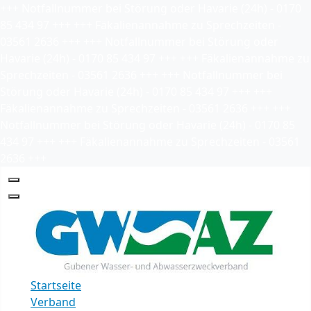
+++
Notfallnummer bei Störung oder Havarie (24h) - 0170
85 434 97
+++
+++
Fäkalienannahme zu Sprechzeiten -
03561 2636
+++
+++
Notfallnummer bei Störung oder
Havarie (24h) - 0170 85 434 97
+++
+++
Fäkalienannahme zu
Sprechzeiten - 03561 2636
+++
+++
Notfallnummer bei
Störung oder Havarie (24h) - 0170 85 434 97
+++
+++
Fäkalienannahme zu Sprechzeiten - 03561 2636
+++
+++
Notfallnummer bei Störung oder Havarie (24h) - 0170 85
434 97
+++
+++
Fäkalienannahme zu Sprechzeiten - 03561
2636
+++
Startseite
Verband