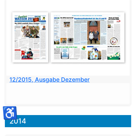
12/2015, Ausgabe Dezember
♿
2014