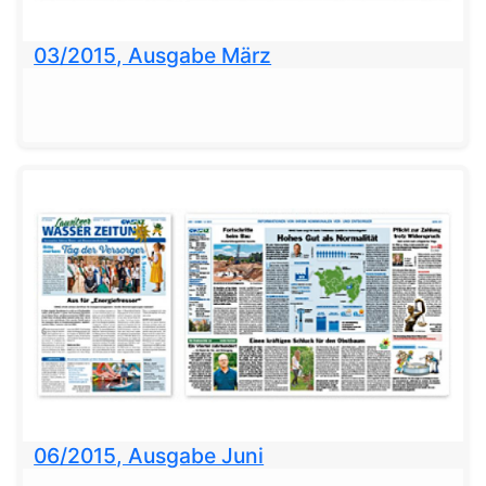
03/2015, Ausgabe März
06/2015, Ausgabe Juni