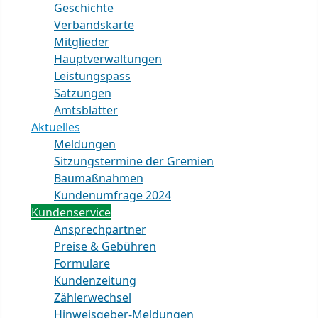
Geschichte
Verbandskarte
Mitglieder
Hauptverwaltungen
Leistungspass
Satzungen
Amtsblätter
Aktuelles
Meldungen
Sitzungstermine der Gremien
Baumaßnahmen
Kundenumfrage 2024
Kundenservice
Ansprechpartner
Preise & Gebühren
Formulare
Kundenzeitung
Zählerwechsel
Hinweisgeber-Meldungen